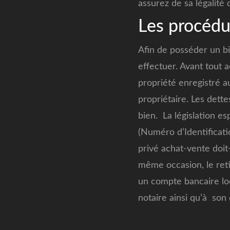
assurez de sa légalité 
Les procédu
Afin de posséder un bi
effectuer. Avant tout a
propriété enregistré a
propriétaire. Les dett
bien. La législation e
(Numéro d’Identificati
privé achat-vente doit-ê
même occasion, le retir
un compte bancaire loca
notaire ainsi qu’à son