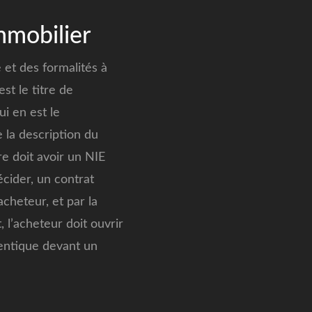
mmobilier
 et des formalités à
st le titre de
i en est le
 la description du
e doit avoir un NIE
cider, un contrat
acheteur, et par la
 l’acheteur doit ouvrir
thentique devant un