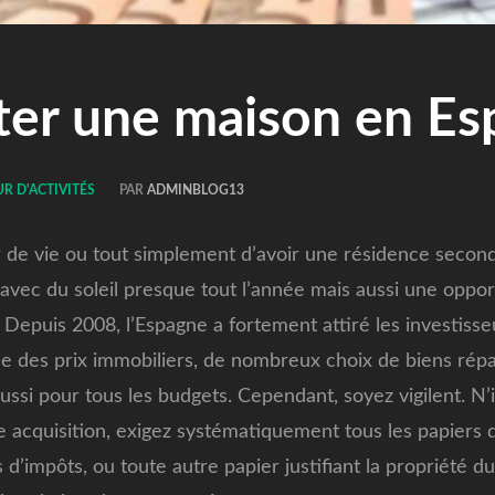
ter une maison en Es
R D'ACTIVITÉS
PAR
ADMINBLOG13
de vie ou tout simplement d’avoir une résidence second
 avec du soleil presque tout l’année mais aussi une oppor
 Depuis 2008, l’Espagne a fortement attiré les investiss
le des prix
immobiliers, de nombreux choix de biens répa
ussi pour tous les budgets. Cependant, soyez vigilent. N’
 acquisition, exigez systématiquement tous les papiers 
d’impôts, ou toute autre papier justifiant la propriété d