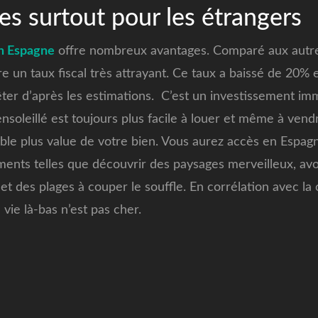
es surtout pour les étrangers
n Espagne
offre nombreux avantages. Comparé aux autre
fre un taux fiscal très attrayant. Ce taux a baissé de 20%
êter d’après les estimations. C’est un investissement immo
nsoleillé est toujours plus facile à louer et même à vendr
table plus value de votre bien. Vous aurez accès en Esp
ements telles que découvrir des paysages merveilleux, av
r et des plages à couper le souffle. En corrélation avec la 
 vie là-bas n’est pas cher.