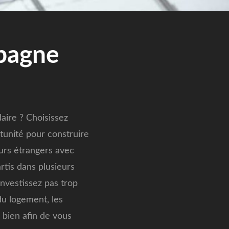
pagne
aire ? Choisissez
tunité pour construire
eurs étrangers avec
rtis dans plusieurs
investissez pas trop
du logement, les
u bien afin de vous