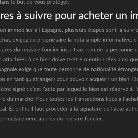
dans le but de vous protéger.
res à suivre pour acheter un i
en immobilier à l’Espagne, plusieurs étapes sont à suivre
chat, exigez du propriétaire la nota simple informative, c’e
uprès du registre foncier inscrit au nom de la personne qu
es attachées à ce bien doivent-être mentionnées ainsi que
spagnole exige que toute personne de nationalité étrangèr
on en tant qu’étranger) pour pouvoir acquérir un bien. Dé
tre signé : c’est l’acte par lequel le bien est réservé à l’
e du marché. Pour toutes les transactions liées à l’achat,
l. Et enfin, il faut procéder à la signature de l’acte au
 enregistrement auprès du registre foncier.