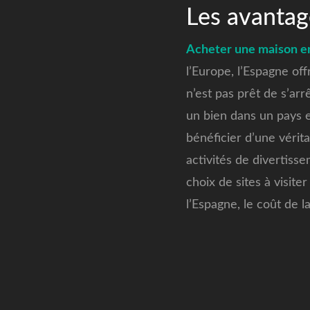
Les avantag
Acheter une maison e
l’Europe, l’Espagne of
n’est pas prêt de s’arr
un bien dans un pays e
bénéficier d’une véri
activités de divertiss
choix de sites à visite
l’Espagne, le coût de la