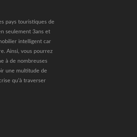
s pays touristiques de
 en seulement 3ans et
bilier intelligent car
e. Ainsi, vous pourrez
agne à de nombreuses
oir une multitude de
crise qu’à traverser