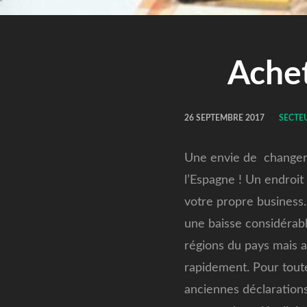
Ache
26 SEPTEMBRE 2017
SECTEU
Une envie de changer 
l’Espagne ! Un endroit
votre propre business.
une baisse considérab
régions du pays mais a
rapidement. Pour toute
anciennes déclarations 