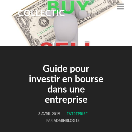
COLLECTIC
Guide pour
investir en bourse
dans une
entreprise
3 AVRIL 2019
ENTREPRISE
PAR
ADMINBLOG13