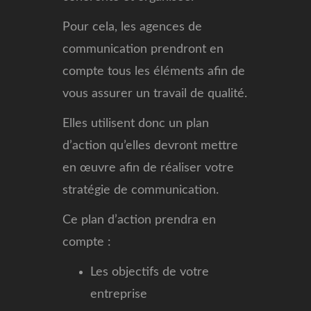
Pour cela, les agences de
communication prendront en
compte tous les éléments afin de
vous assurer un travail de qualité.
Elles utilisent donc un plan
d’action qu’elles devront mettre
en œuvre afin de réaliser votre
stratégie de communication.
Ce plan d’action prendra en
compte :
Les objectifs de votre
entreprise