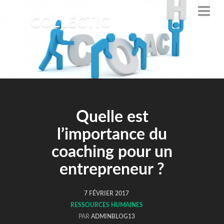
COLLECTIC
Quelle est
l’importance du
coaching pour un
entrepreneur ?
7 FÉVRIER 2017
RESSOURCES HUMAINES
PAR
ADMINBLOG13