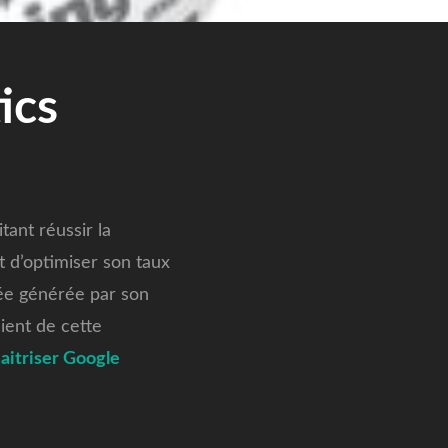
ics
tant réussir la
t d’optimiser son taux
nnée générée par son
ient de cette
aitriser Google