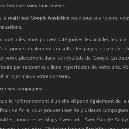
ortements sous tous revers
si à
maitriser Google Analytics
sous tous ses revers, vo
aluations.
mots clés, vous pouvez catégoriser les articles les plus l
Vous pouvez également consulter les pages les mieux ré
r votre placement dans les résultats de Google. En outre, 
eurs par rapport aux liens hypertextes de votre site. V
 gérer aux mieux votre contenu.
rer ses campagnes
que le référencement d’un site dépend également de la s
 Pour ce faire, vous pouvez user de plusieurs campagnes
ter, annuaires et blogs divers, etc. Avec Google Analyt