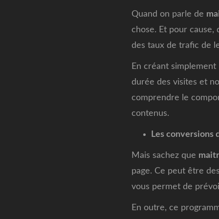
Quand on parle de
mai
chose. Et pour cause, d
des taux de trafic de l
En créant simplement u
durée des visites et n
comprendre le comport
contenus.
Les conversions 
Mais sachez que
maitr
page. Ce peut être des
vous permet de prévoi
En outre, ce programme