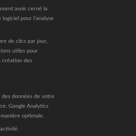
ensent avoir cerné la
 logiciel pour l’analyse
e de clics par jour,
ions utiles pour
 création des
on des données de votre
tre. Google Analytics
 manière optimale.
ctivité.