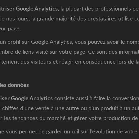
triser Google Analytics
, la plupart des professionnels p
e nos jours, la grande majorité des prestataires utilise ce
eur page.
n profil sur Google Analytics, vous pouvez avoir le nombr
ombre de liens visité sur votre page. Ce sont des informat
ement des visiteurs et réagir en conséquence lors de la
des données
iser Google Analytics
consiste aussi à faire la conversi
 chiffes d’une vente à une autre ou d’un produit à un au
r les tendances du marché et gérer votre production de
 vous permet de garder un œil sur l’évolution de votre a