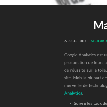
Ma
27 JUILLET 2017
SECTEUR D
Google Analytics est un
prospection de leurs a
de réussite sur la toil
site.
Mais la plupart d
merveille de technolog
Analytics
.
Suivre les taux de