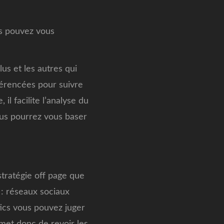
us pouvez vous
us et les autres qui
férencées pour suivre
il facilite l’analyse du
ous pourrez vous baser
tratégie off page que
 : réseaux sociaux
ics vous pouvez juger