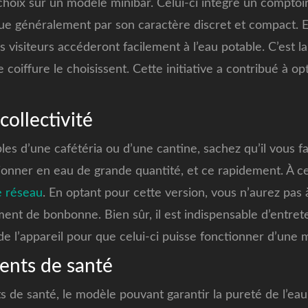
 choix sur un modèle minibar. Celui-ci intègre un compto
ingue généralement par son caractère discret et compact. En
 visiteurs accéderont facilement à l’eau potable. C’est la
coiffure le choisissent. Cette initiative a contribué à op
collectivité
les d’une cafétéria ou d’une cantine, sachez qu’il vous f
ionner en eau de grande quantité, et ce rapidement. À ce
e réseau
. En optant pour cette version, vous n’aurez pas
ent de bonbonne. Bien sûr, il est indispensable d’entre
 de l’appareil pour que celui-ci puisse fonctionner d’une
ents de santé
 de santé, le modèle pouvant garantir la pureté de l’eau e