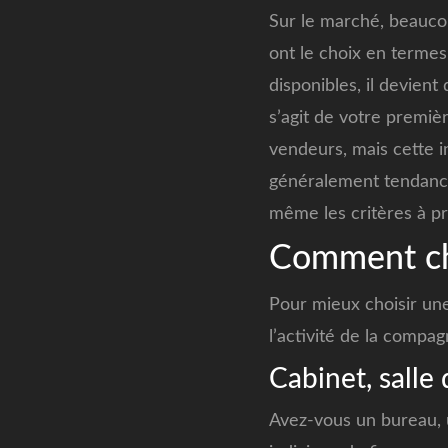
Sur le marché, beaucou
ont le choix en termes
disponibles, il devient
s’agit de votre premièr
vendeurs, mais cette in
généralement tendance 
même les critères à pr
Comment cho
Pour mieux choisir une 
l’activité de la compa
Cabinet, salle
Avez-vous un bureau, u