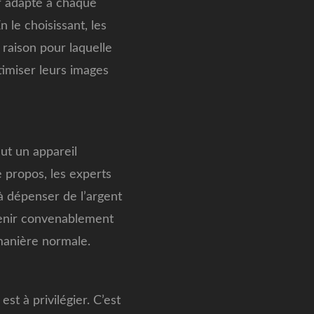
ir adapté à chaque
 le choisissant, les
 raison pour laquelle
timiser leurs images
aut un appareil
 propos, les experts
 à dépenser de l’argent
tenir convenablement
 manière normale.
st à privilégier. C’est