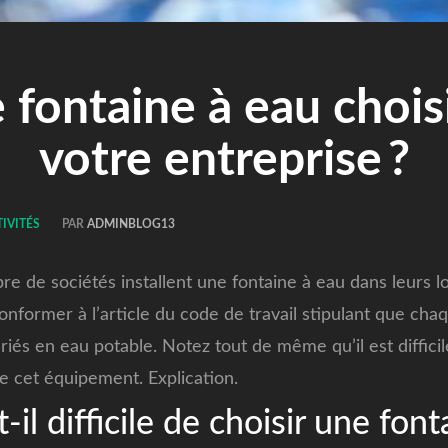
 fontaine à eau chois
votre entreprise ?
TIVITÉS
PAR
ADMINBLOG13
re de sociétés installent une fontaine à eau dans leurs lo
onformer à l’article du code de travail stipulant que ch
ariés en eau potable.
Notez tout de même qu’il est difficil
de cet équipement. Explication.
-il difficile de choisir une font