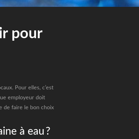
ir pour
caux. Pour elles, c’est
aque employeur doit
e de faire le bon choix
aine à eau ?