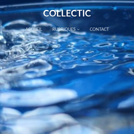
COLLECTIC
ACCUEIL
RUBRIQUES
CONTACT