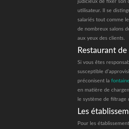
judicieux de fixer son
utilisateur. Il se dist
salariés tout comme les
de nombreux salons de 
aux yeux des clients.
Restaurant de 
Si vous êtes responsab
susceptible d’approvis
préconisent la
fontain
en matière de chargem
le système de filtrage
Les établissem
Pour les établissements