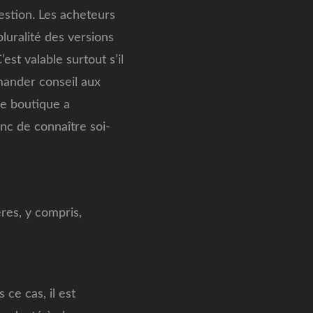
estion. Les acheteurs
luralité des versions
est valable surtout s’il
emander conseil aux
ne boutique a
nc de connaître soi-
ères, y compris,
ce cas, il est