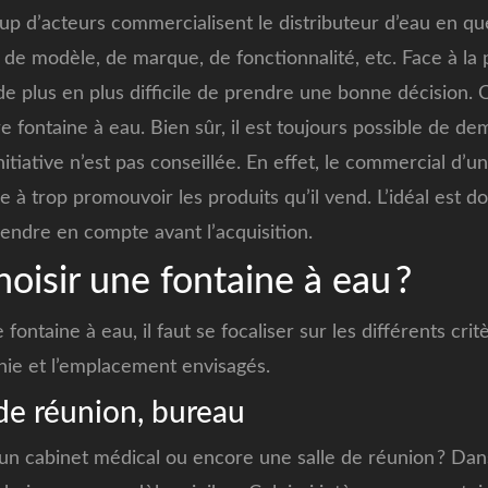
p d’acteurs commercialisent le distributeur d’eau en qu
 de modèle, de marque, de fonctionnalité, etc. Face à la p
 de plus en plus difficile de prendre une bonne décision. C’
e fontaine à eau. Bien sûr, il est toujours possible de d
itiative n’est pas conseillée. En effet, le commercial d’u
à trop promouvoir les produits qu’il vend. L’idéal est do
endre en compte avant l’acquisition.
isir une fontaine à eau ?
fontaine à eau, il faut se focaliser sur les différents crit
gnie et l’emplacement envisagés.
 de réunion, bureau
n cabinet médical ou encore une salle de réunion ? Dans 