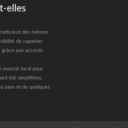
-elles
bénéficient des mêmes
ibilité de rapatrier
ne grâce aux accords
n associé local pour
nt été simplifiées.
 au pays et de quelques