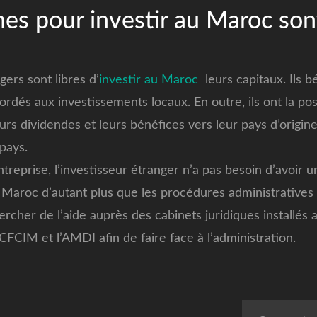
es pour investir au Maroc sont
ers sont libres d’
investir au Maroc
leurs capitaux. Ils 
cordés aux investissements locaux. En outre, ils ont la poss
eurs dividendes et leurs bénéfices vers leur pays d’origi
pays.
ntreprise, l’investisseur étranger n’a pas besoin d’avoir u
 Maroc d’autant plus que les procédures administratives o
hercher de l’aide auprès des cabinets juridiques installés
CIM et l’AMDI afin de faire face à l’administration.