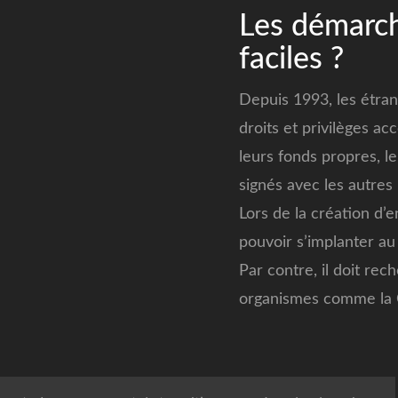
Les démarch
faciles ?
Depuis 1993, les étrang
droits et privilèges ac
leurs fonds propres, l
signés avec les autres 
Lors de la création d’e
pouvoir s’implanter au
Par contre, il doit rec
organismes comme la CF