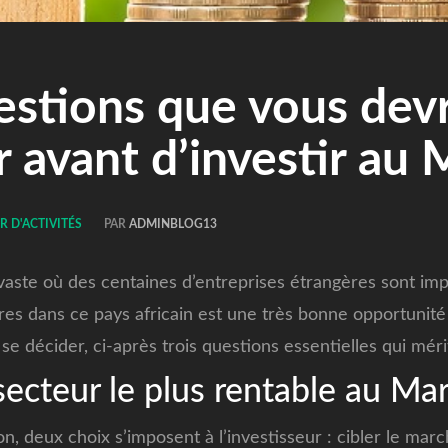
estions que vous dev
 avant d’investir au
R D'ACTIVITÉS
PAR
ADMINBLOG13
vaste où des centaines d’entreprises étrangères sont im
ires dans ce pays africain est une très bonne opportunité
se décider, ci-après trois questions essentielles qui méri
secteur le plus rentable au Ma
n, deux choix s’imposent à l’investisseur : cibler le mar