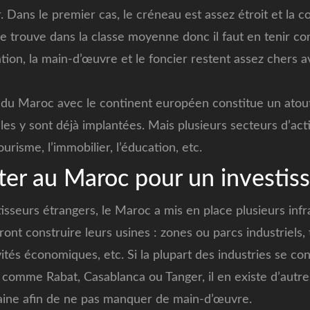
r. Dans le premier cas, le créneau est assez étroit et la 
e trouve dans la classe moyenne donc il faut en tenir co
tion, la main-d’œuvre et le foncier restent assez chers
té du Maroc avec le continent européen constitue un ato
les y sont déjà implantées. Mais plusieurs secteurs d’act
ourisme, l’immobilier, l’éducation, etc.
ter au Maroc pour un investis
stisseurs étrangers, le Maroc a mis en place plusieurs inf
ont construire leurs usines : zones ou parcs industriels,
vités économiques, etc. Si la plupart des industries se co
s comme Rabat, Casablanca ou Tanger, il en existe d’autre
baine afin de ne pas manquer de main-d’œuvre.