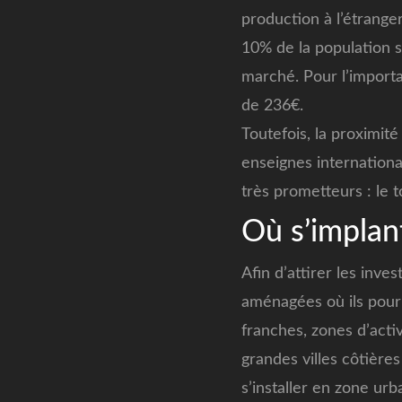
production à l’étrange
10% de la population s
marché. Pour l’importa
de 236€.
Toutefois, la proximi
enseignes internationa
très prometteurs : le t
Où s’implan
Afin d’attirer les inve
aménagées où ils pourr
franches, zones d’acti
grandes villes côtière
s’installer en zone ur