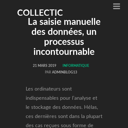
COLLECTIC
La saisie manuelle
des données, un
processus
incontournable
21 MARS 2019
INFORMATIQUE
PAR
ADMINBLOG13
Les ordinateurs sont
indispensables pour l’analyse et
le stockage des données. Hélas,
ces dernières sont dans la plupart
des cas reçues sous forme de