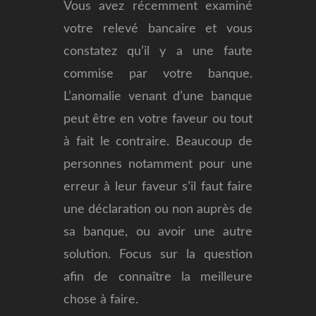
Vous avez récemment examiné
votre relevé bancaire et vous
constatez qu’il y a une faute
commise par votre banque.
L’anomalie venant d’une banque
peut être en votre faveur ou tout
à fait le contraire. Beaucoup de
personnes notamment pour une
erreur à leur faveur s’il faut faire
une déclaration ou non auprès de
sa banque,
ou avoir une autre
solution. Focus sur la question
afin de connaître la meilleure
chose à faire.