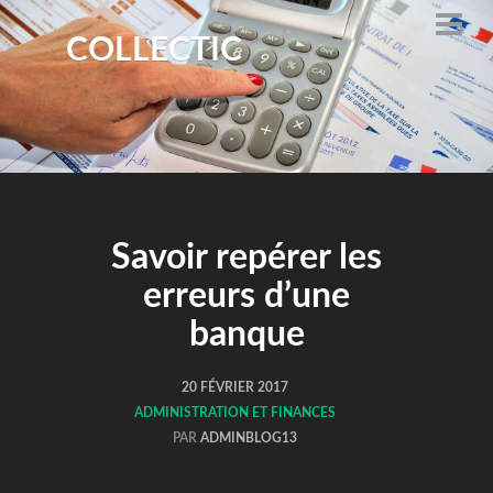
COLLECTIC
Savoir repérer les
erreurs d’une
banque
20 FÉVRIER 2017
ADMINISTRATION ET FINANCES
PAR
ADMINBLOG13