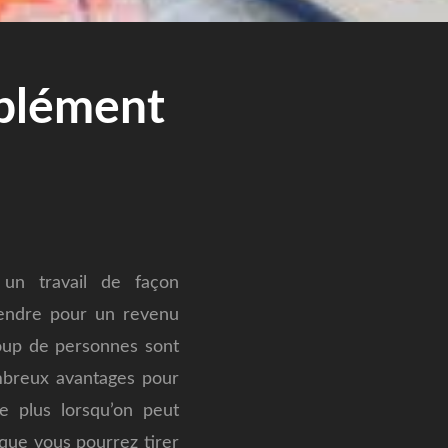
mplément
un travail de façon
prendre pour un revenu
up de personnes sont
ombreux avantages pour
e plus lorsqu’on peut
 que vous pourrez tirer