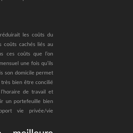
réduirait les coûts du
s coûts cachés liés au
us ces coûts que l’on
mensuel une fois qu’ils
uis son domicile permet
très bien être concilié
l’horaire de travail et
r un portefeuille bien
pport vie privée/vie