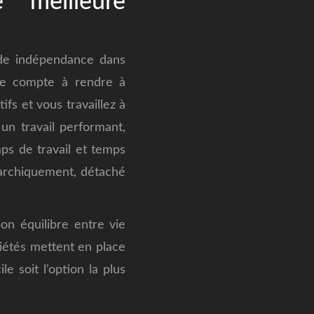
 meilleure
ande indépendance dans
 de compte à rendre à
fs et vous travaillez à
un travail performant,
ps de travail et temps
rarchiquement, détaché
on équilibre entre vie
ciétés mettent en place
le soit l’option la plus