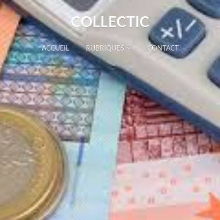
COLLECTIC
ACCUEIL
RUBRIQUES
CONTACT