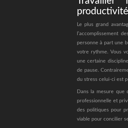
Travaille
productivité
Le plus grand avantag
l’accomplissement de
personne à part une bo
votre rythme. Vous vo
une certaine discipli
de pause. Contraireme
du stress celui-ci est p
Dans la mesure que d’
professionnelle et pri
des politiques pour pri
viable pour concilier 