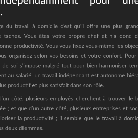
r indépendamment pour une
.
e du travail à domicile c’est qu’il offre une plus gr
s taches. Vous êtes votre propre chef et n’a donc
nne productivité. Vous vous fixez vous-même les objecti
us organisez selon vos besoins et votre confort. Pour 
ne de soi s’impose malgré tout pour bien harmoniser tem
nt au salarié, un travail indépendant est autonome hié
lus productif et plus satisfait dans son rôle.
un côté, plusieurs employés cherchent à trouver le b
vée ; et que d’un autre côté, plusieurs entreprises et so
oriser la productivité ; il semble que le travail à domici
ses deux dilemmes.