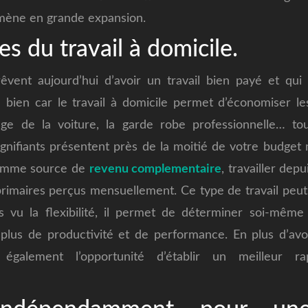
ène en grande expansion.
s du travail à domicile.
êvent aujourd’hui d’avoir un travail bien payé et qui 
 bien car le travail à domicile permet d’économiser le
sage de la voiture, la garde robe professionnelle… to
gnifiants présentent près de la moitié de votre budget 
comme source de
revenu complementaire
, travailler dep
primaires perçus mensuellement. Ce type de travail peut 
s vu la flexibilité, il permet de déterminer soi-même 
plus de productivité et de performance. En plus d’avoi
également l’opportunité d’établir un meilleur ra