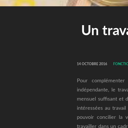
Un trav
14 OCTOBRE 2016
FONCTI
Pour complémenter 
indépendante, le trav
mensuel suffisant et d
intéressées au travai
pouvoir concilier la
travailler dans un cad