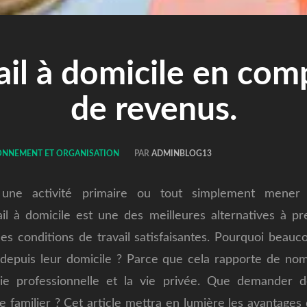
ail à domicile en co
de revenus.
ONNEMENT ET ORGANISATION
PAR
ADMINBLOG13
une activité primaire ou tout simplement mener 
ail à domicile est une des meilleures alternatives à 
es conditions de travail satisfaisantes.
Pourquoi beauco
l depuis leur domicile ? Parce que cela rapporte de n
 vie professionnelle et la vie privée. Que demander d
re familier ? Cet article mettra en lumière les avantages