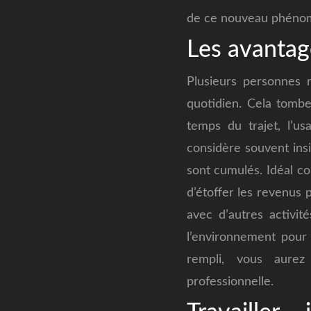
de ce nouveau phénom
Les avantage
Plusieurs personnes r
quotidien. Cela tombe
temps du trajet, l’u
considère souvent insi
sont cumulés. Idéal 
d’étoffer les revenus 
avec d’autres activité
l’environnement pour 
rempli, vous aurez 
professionnelle.